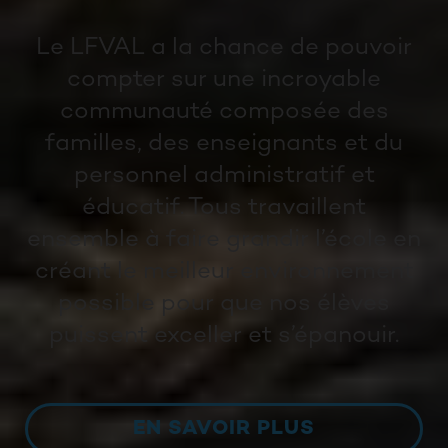
Le LFVAL a la chance de pouvoir
compter sur une incroyable
communauté composée des
familles, des enseignants et du
personnel administratif et
éducatif. Tous travaillent
ensemble à faire grandir l’école en
créant le meilleur environnement
possible pour que nos élèves
puissent exceller et s’épanouir.
EN SAVOIR PLUS