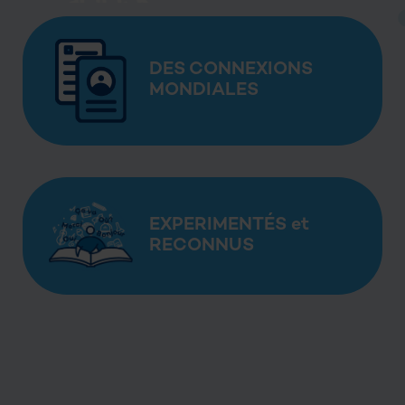
DES CONNEXIONS
MONDIALES
EXPERIMENTÉS et
RECONNUS