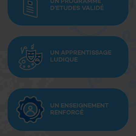
UN PROGRAMME
D’ETUDES VALIDÉ
UN APPRENTISSAGE
LUDIQUE
UN ENSEIGNEMENT
RENFORCÉ