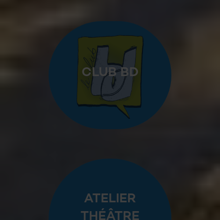
CLUB BD
ATELIER
THÉÂTRE