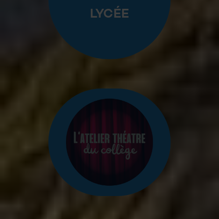
LYCÉE