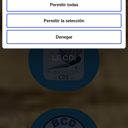
Permitir todas
Permitir la selección
Denegar
LE CDI