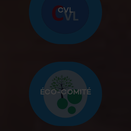
CVL
ÉCO-COMITÉ