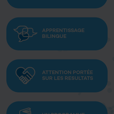
APPRENTISSAGE
BILINGUE
ATTENTION PORTÉE
SUR LES RESULTATS