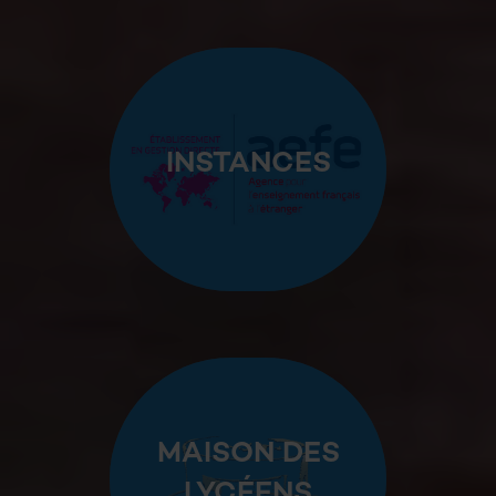
INSTANCES
MAISON DES
LYCÉENS