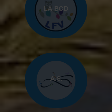
LA BCD
A.S.