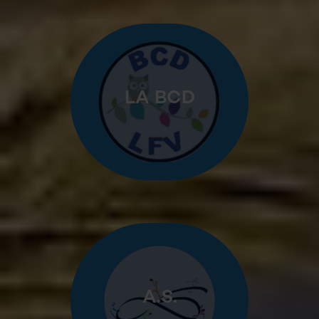
LA BCD
A.S.