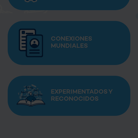
CONEXIONES
MUNDIALES
EXPERIMENTADOS Y
RECONOCIDOS