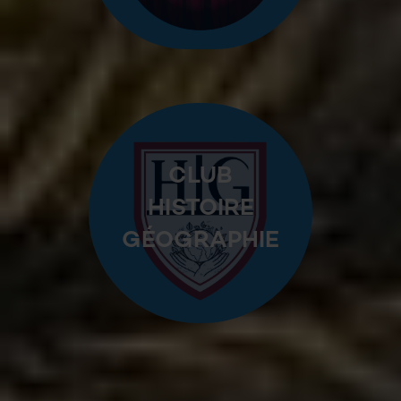
CLUB
HISTOIRE
GÉOGRAPHIE