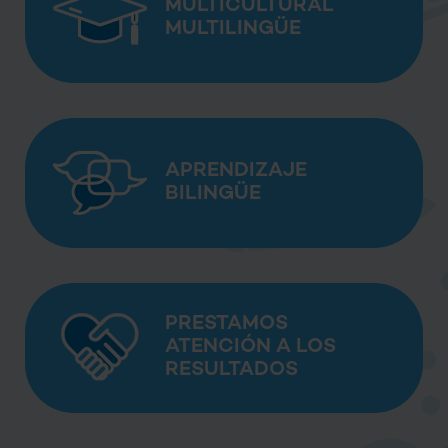
MULTICULTURAL
MULTILINGÜE
APRENDIZAJE
BILINGÜE
PRESTAMOS
ATENCIÓN A LOS
RESULTADOS