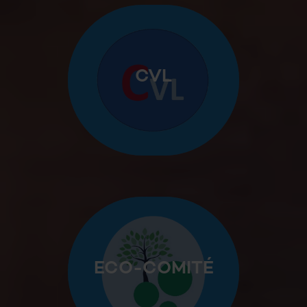
CVL
ECO-COMITÉ