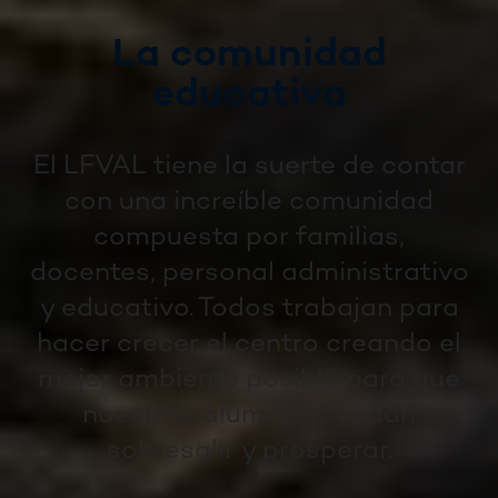
La comunidad
educativa
El LFVAL tiene la suerte de contar
con una increíble comunidad
compuesta por familias,
docentes, personal administrativo
y educativo. Todos trabajan para
hacer crecer el centro creando el
mejor ambiente posible para que
nuestros alumnos puedan
sobresalir y prosperar.