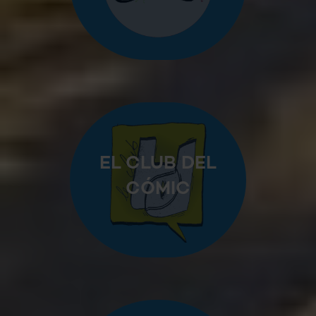
EL CLUB DEL
CÓMIC