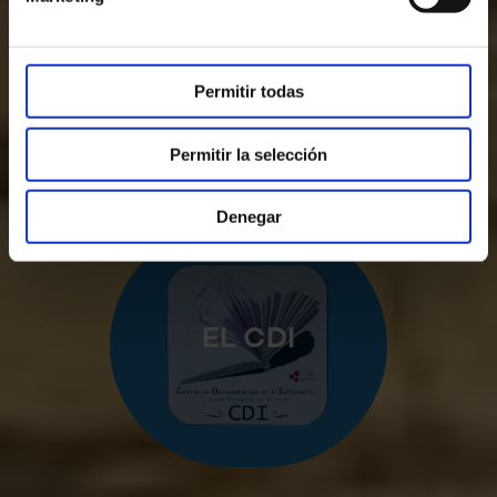
RADIOFÓNICA
LFVAL
Permitir todas
Permitir la selección
Denegar
EL CDI