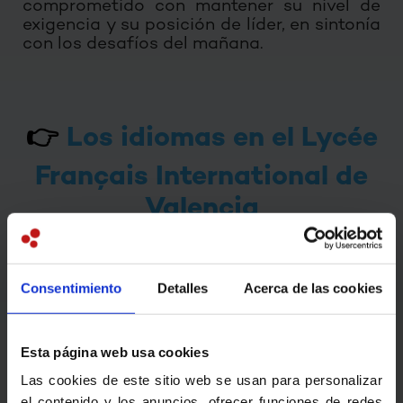
comprometido con mantener su nivel de
exigencia y su posición de líder, en sintonía
con los desafíos del mañana.
👉
Los idiomas en el Lycée
Français International de
Valencia
Consentimiento
Detalles
Acerca de las cookies
Esta página web usa cookies
Las cookies de este sitio web se usan para personalizar
el contenido y los anuncios, ofrecer funciones de redes