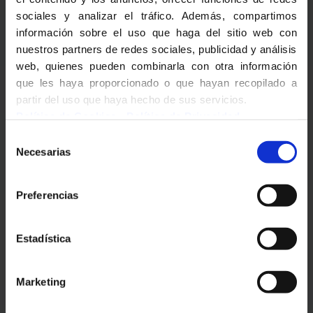
sociales y analizar el tráfico. Además, compartimos
información sobre el uso que haga del sitio web con
nuestros partners de redes sociales, publicidad y análisis
web, quienes pueden combinarla con otra información
que les haya proporcionado o que hayan recopilado a
partir del uso que haya hecho de sus servicios.
Descargar PDF
Política de Cookies
-
Política de Privacidad
Selección
Necesarias
de
Presentación detallada del BFI
consentimiento
Preferencias
Estadística
Presentación de la sección
europea en inglés
Marketing