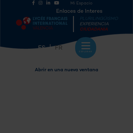
Mi Espacio
Enlaces de Interes
PLURILINGÜISMO
EXPERIENCIA
CIUDADANIA
ES
FR
EXPLORAR
Abrir en una nueva ventana