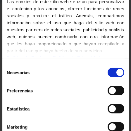
Las cookies de este sitio web se usan para personalizar
el contenido y los anuncios, ofrecer funciones de redes
sociales y analizar el tráfico. Además, compartimos
información sobre el uso que haga del sitio web con
nuestros partners de redes sociales, publicidad y análisis
web, quienes pueden combinarla con otra información
que les haya proporcionado o que hayan recopilado a
partir del uso que haya hecho de sus servicios.
Política de Cookies
-
Política de Privacidad
Selección
Necesarias
de
consentimiento
Preferencias
Estadística
Marketing