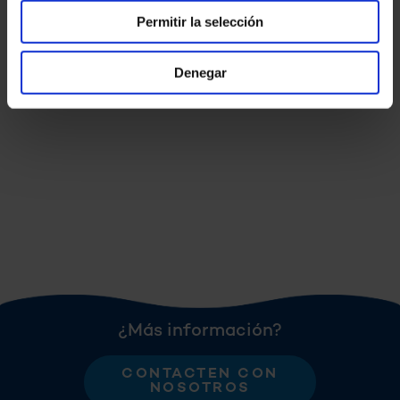
Permitir la selección
Denegar
¿Más información?
CONTACTEN CON
NOSOTROS