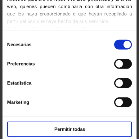
web, quienes pueden combinarla con otra información
que les haya proporcionado o que hayan recopilado a
partir del uso que haya hecho de sus servicios.
Política de Cookies
-
Política de Privacidad
Selección
Necesarias
de
consentimiento
Preferencias
Estadística
Marketing
Permitir todas