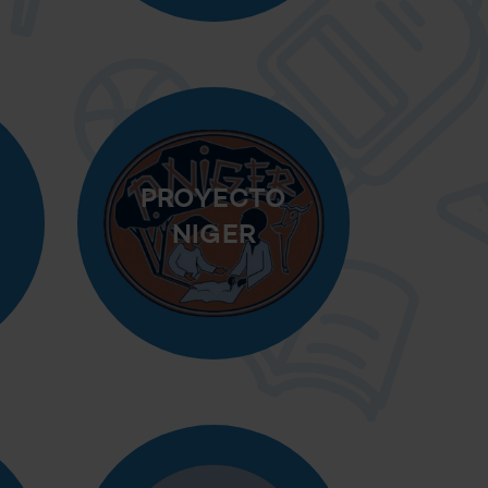
PROYECTO
NIGER