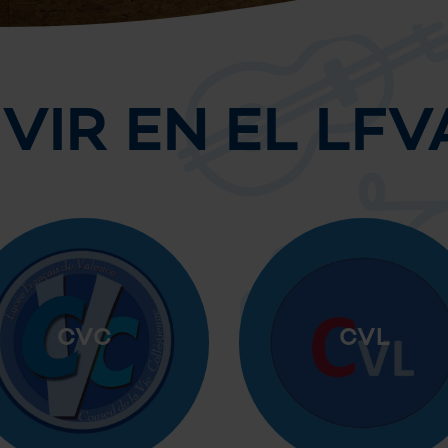
IVIR EN EL LFV
CVC
CVL