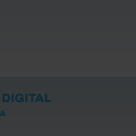
DIGITAL
IA