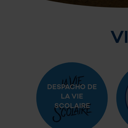
V
DESPACHO DE
LA VIE
SCOLAIRE