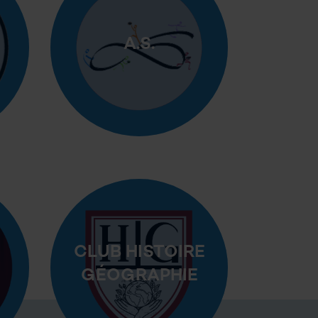
A.S.
CLUB HISTOIRE
GÉOGRAPHIE