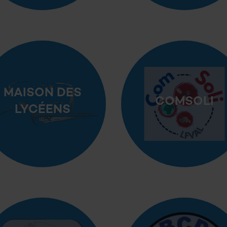
MAISON DES
COMSOLI
LYCÉENS