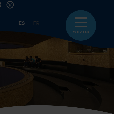
ES
FR
EXPLORAR