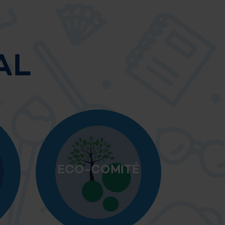
AL
ECO-COMITÉ