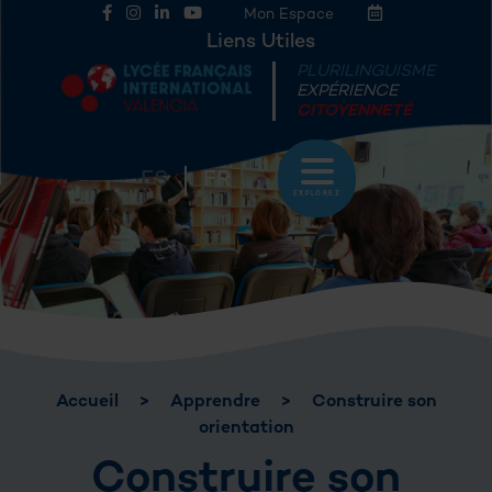
Mon Espace
Liens Utiles
PLURILINGUISME
EXPÉRIENCE
CITOYENNETÉ
ES
FR
EXPLOREZ
Accueil
>
Apprendre
>
Construire son
orientation
Construire son