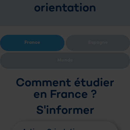
orientation
France
Espagne
Monde
Comment étudier
en France ?
S'informer