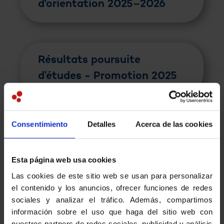
d'orientation 2025–2026
Résultats poursuite
d’études - Promotion 2025
Consentimiento
Detalles
Acerca de las cookies
Ressources
Esta página web usa cookies
Liens vers les sites
Las cookies de este sitio web se usan para personalizar
d'Orientation
el contenido y los anuncios, ofrecer funciones de redes
sociales y analizar el tráfico. Además, compartimos
información sobre el uso que haga del sitio web con
nuestros partners de redes sociales, publicidad y análisis