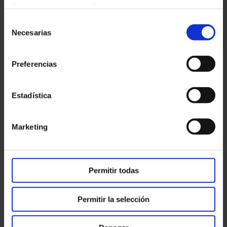
Política de Cookies
-
Política de Privacidad
Mas información sobre el
Selección
tratamiento de los datos en la
Necesarias
de
política de privacidad.
consentimiento
Preferencias
Estadística
Marketing
Permitir todas
Permitir la selección