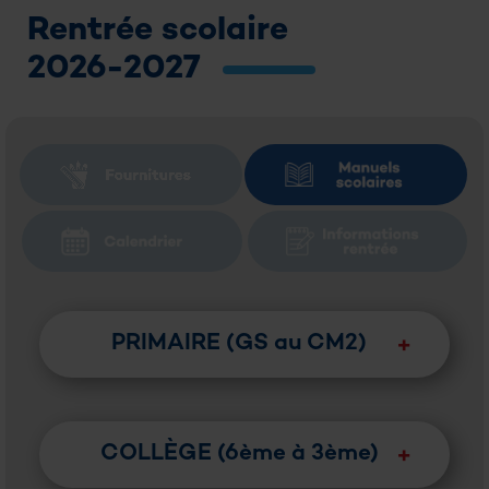
Rentrée scolaire
2026-2027
PRIMAIRE (GS au CM2)
COLLÈGE (6ème à 3ème)