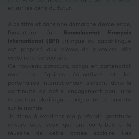
et à valoriser notre ouverture sur le monde
et sur les défis du futur.
A ce titre et dans une démarche d’excellence,
l’ouverture d’un
Baccalauréat Français
International (BFI)
trilingue ou quadrilingue
est proposé aux élèves de première dès
cette rentrée scolaire.
Ce nouveau parcours, conçu en partenariat
avec les équipes éducatives et les
partenaires internationaux, s’inscrit dans la
continuité de notre engagement pour une
éducation plurilingue, exigeante et ouverte
sur le monde.
Je tiens à exprimer ma profonde gratitude
envers tous ceux qui ont contribué à la
réussite de cette année scolaire. Les