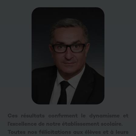
Ces résultats confirment le dynamisme et
l’excellence de notre établissement scolaire.
Toutes nos félicitations aux élèves et à leurs