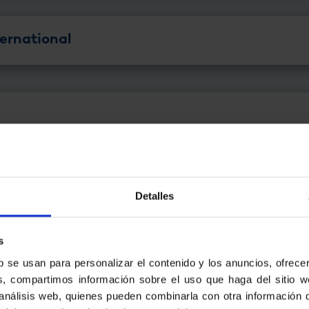
ternational
es
Detalles
s
b se usan para personalizar el contenido y los anuncios, ofrece
ne
ás, compartimos información sobre el uso que haga del sitio 
 análisis web, quienes pueden combinarla con otra información