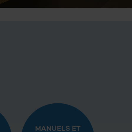
MANUELS ET