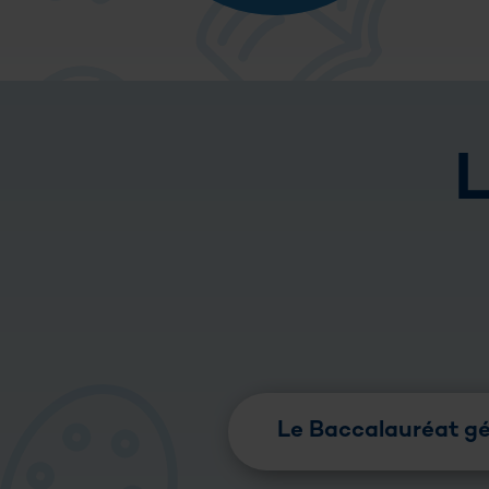
L
Le Baccalauréat gé