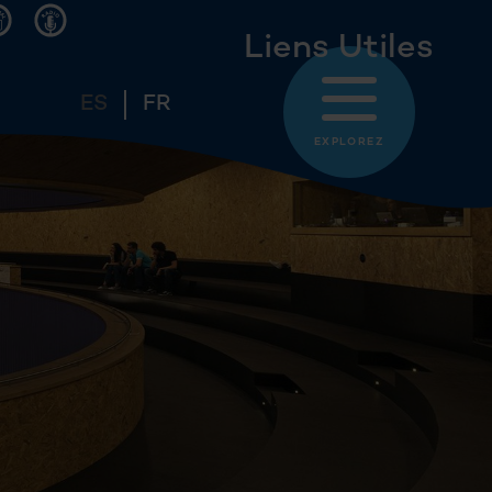
Liens Utiles
ES
FR
EXPLOREZ