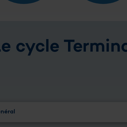
e cycle Termin
néral