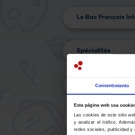
Le Bac Français In
Spécialités
Options facultativ
Consentimiento
Esta página web usa cookie
Las cookies de este sitio we
Section Européen
y analizar el tráfico. Adem
redes sociales, publicidad y