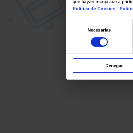
que hayan recopilado a parti
Política de Cookies
-
Políti
Selección
de
Necesarias
consentimiento
Denegar