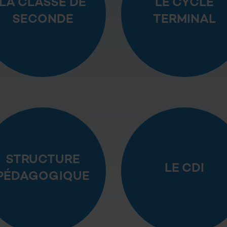
LA CLASSE DE
LE CYCLE
SECONDE
TERMINAL
STRUCTURE
LE CDI
PÉDAGOGIQUE