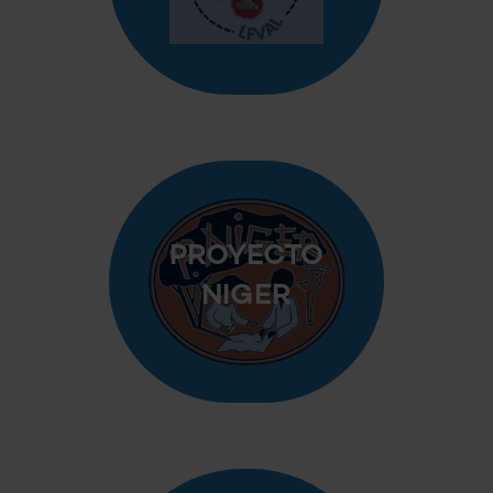
PROYECTO
NIGER