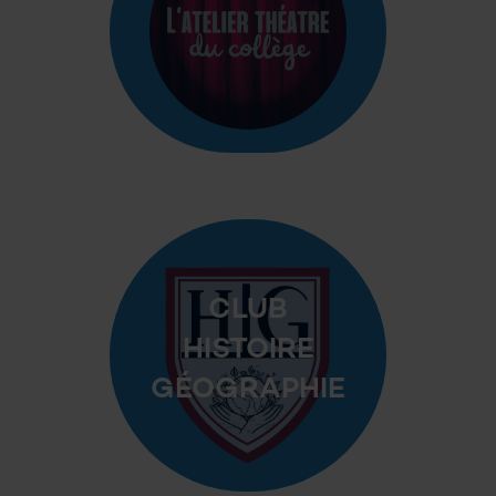
CLUB
HISTOIRE
GÉOGRAPHIE