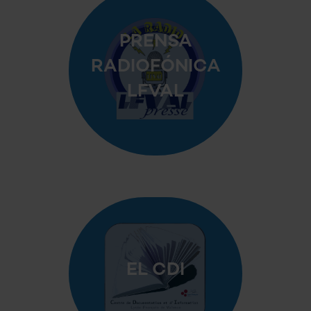
PRENSA
RADIOFÓNICA
LFVAL
EL CDI