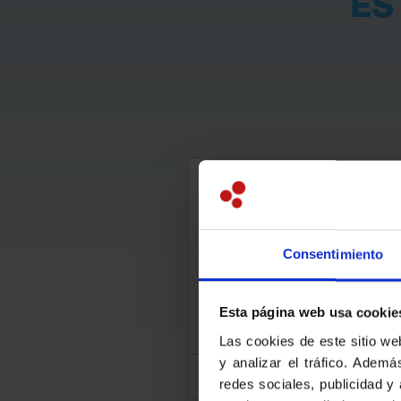
ES
Consentimiento
Collège
Esta página web usa cookie
Las cookies de este sitio we
y analizar el tráfico. Adem
To
redes sociales, publicidad y