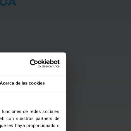
ICA
ero de unidades
5
Acerca de las cookies
5
6
6
r funciones de redes sociales
web con nuestros partners de
22
 que les haya proporcionado o