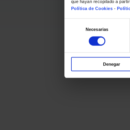
que hayan recopilado a parti
Política de Cookies
-
Políti
Selección
de
Necesarias
consentimiento
Denegar