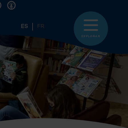
ES
FR
EXPLORAR