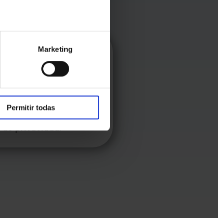
Marketing
ia, C) Orenga, 20 -
 formulario de
 que nos formule.
ección de datos, en
Permitir todas
rgpd@lfval.net
 de privacidad.