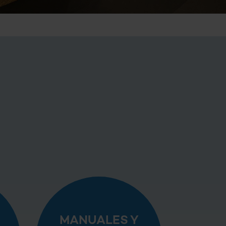
MANUALES Y