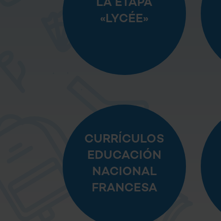
LA ETAPA
«LYCÉE»
CURRÍCULOS
EDUCACIÓN
NACIONAL
FRANCESA