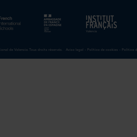
ional de Valencia. Tous droits réservés.
Aviso legal
-
Política de cookies
-
Política 