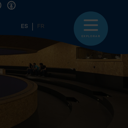
ES
FR
EXPLORAR