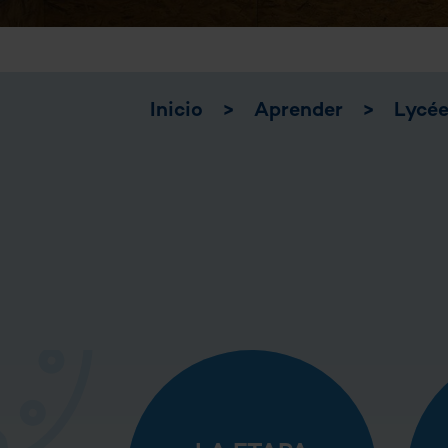
Inicio
>
Aprender
>
Lycé