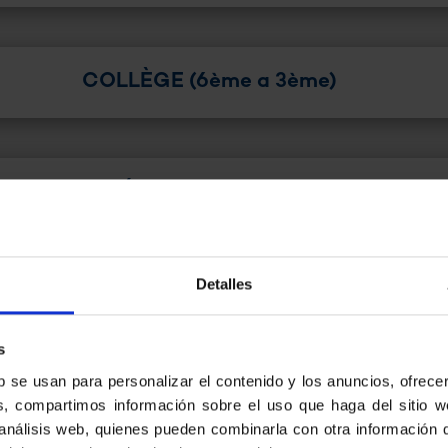
COLLÈGE (6ème a 3ème)
LYCÉE (2nde a Terminale)
Detalles
Librairies partenaires
s
b se usan para personalizar el contenido y los anuncios, ofrece
ás, compartimos información sobre el uso que haga del sitio 
 análisis web, quienes pueden combinarla con otra información