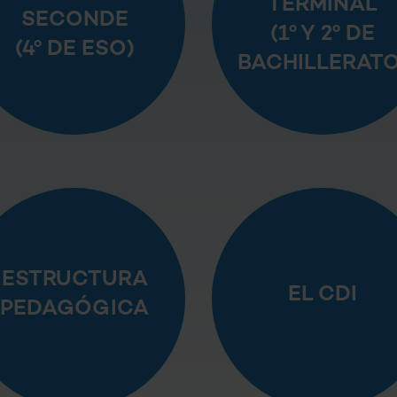
TERMINAL
SECONDE
(1º Y 2º DE
(4º DE ESO)
BACHILLERATO
ESTRUCTURA
EL CDI
PEDAGÓGICA