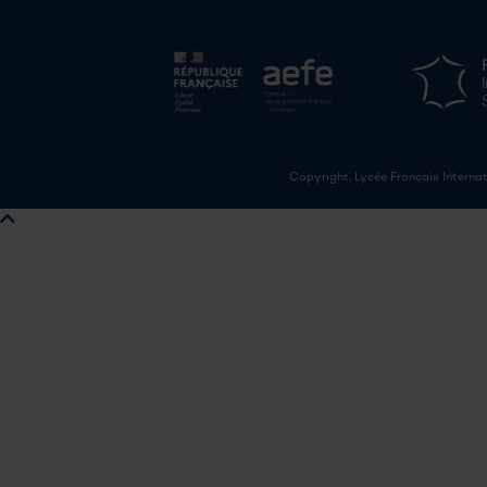
Copyright, Lycée Français Internat