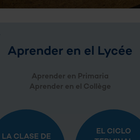
e
Aprender en el Lycée
Aprender en Primaria
Aprender en el Collège
EL CICLO
LA CLASE DE