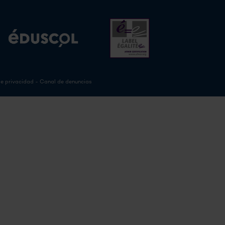
de privacidad
-
Canal de denuncias