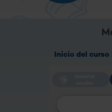
Ma
Inicio del curs